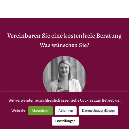
Vereinbaren Sie eine kostenfreie Beratung
Was wünschen Sie?
Wir verwenden ausschließlich essentielle Cookies zum Betrieb der
Julia Wilmes
Website.
Akzeptieren
Ablehnen
Datenschutzerklärung
GESCHÄFTSLEITUNG
Einstellungen
Familien bei diesen wichtigen Schritten im Bildungsweg