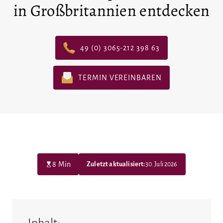
in Großbritannien entdecken
49 (0) 3065-212 398 63
TERMIN VEREINBAREN
8 Min
Zuletzt aktualisiert:
30. Juli 2026