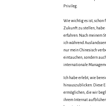
Privileg.
Wie wichtig es ist, schon 
Zukunft zu stellen, habe
erfahren. Nach meinem S
ich während Auslandsseme
nur mein Chinesisch verb
eintauchen, sondern auch
internationale Managem
Ich habe erlebt, wie bere
hinauszublicken. Diese E
ermöglichen, die wir beg
ihrem Internat aufblühen 