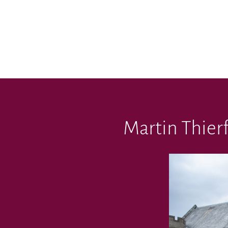
Martin Thier