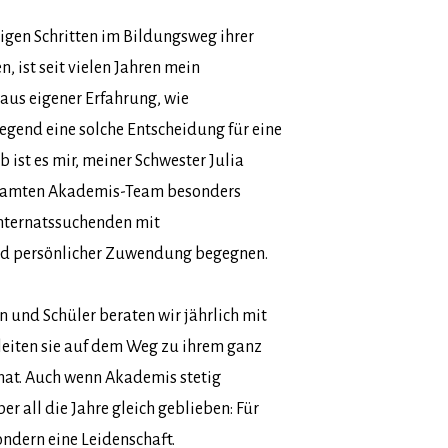
tigen Schritten im Bildungsweg ihrer
, ist seit vielen Jahren mein
 aus eigener Erfahrung, wie
gend eine solche Entscheidung für eine
b ist es mir, meiner Schwester Julia
samten Akademis-Team besonders
Internatssuchenden mit
d persönlicher Zuwendung begegnen.
n und Schüler beraten wir jährlich mit
eiten sie auf dem Weg zu ihrem ganz
nat. Auch wenn Akademis stetig
ber all die Jahre gleich geblieben: Für
sondern eine Leidenschaft.