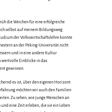
früh die Weichen für eine erfolgreiche
 ich selbst auf meinem Bildungsweg
tudium der Volkswirtschaftslehre konnte
stern an der Peking-Universität nicht
essern und in eine andere Kultur
 wertvolle Einblicke in das
ent gewinnen.
ichernd es ist, über den eigenen Horizont
rfahrung möchten wir auch den Familien
leiten. Zu sehen, wie junge Menschen an
und eine Zeit erleben, die sie ein Leben