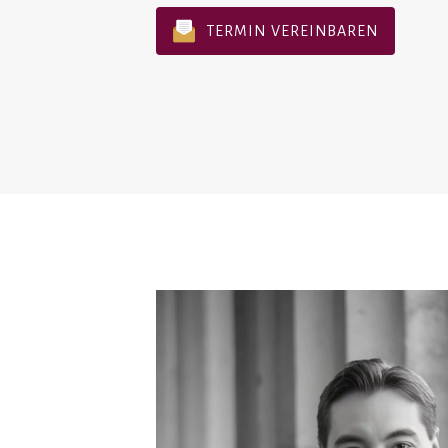
TERMIN VEREINBAREN