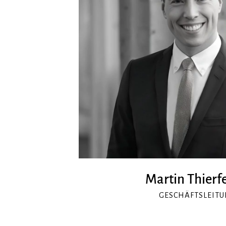
Martin Thierf
GESCHÄFTSLEIT