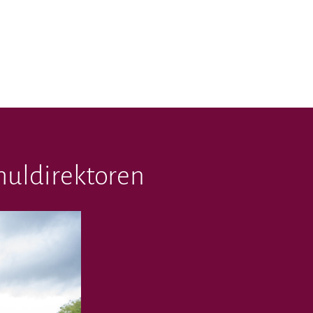
huldirektoren