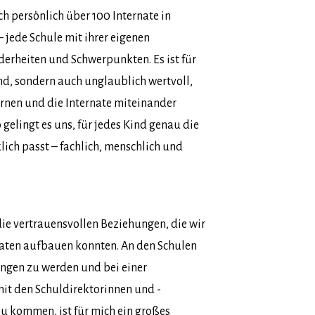
ch persönlich über 100 Internate in
 jede Schule mit ihrer eigenen
erheiten und Schwerpunkten. Es ist für
end, sondern auch unglaublich wertvoll,
ernen und die Internate miteinander
 gelingt es uns, für jedes Kind genau die
klich passt – fachlich, menschlich und
die vertrauensvollen Beziehungen, die wir
naten aufbauen konnten. An den Schulen
ngen zu werden und bei einer
it den Schuldirektorinnen und -
zu kommen, ist für mich ein großes