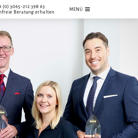
9 (0) 3065-212 398 63
MENÜ
nfreie Beratung erhalten