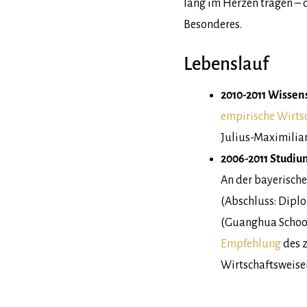
lang im Herzen tragen – 
Besonderes.
Lebenslauf
2010-2011 Wissen
empirische Wirts
Julius-Maximilia
2006-2011 Studiu
An der bayerische
(Abschluss: Diplo
(Guanghua Schoo
Empfehlung
des 
Wirtschaftsweis