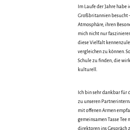
Im Laufe der Jahre habe i
Großbritannien besucht –
Atmosphäre, ihren Besond
mich nicht nur faszinier
diese Vielfalt kennenzul
vergleichen zu können. So
Schule zu finden, die wir
kulturell.
Ich bin sehr dankbar für 
zu unseren Partnerinter
mit offenen Armen empfa
gemeinsamen Tasse Tee m
direktoren ins Gespräch 