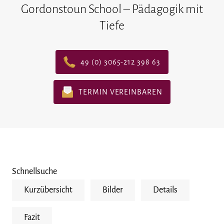
Gordonstoun School – Pädagogik mit
Tiefe
49 (0) 3065-212 398 63
TERMIN VEREINBAREN
Schnellsuche
Kurzübersicht
Bilder
Details
Fazit