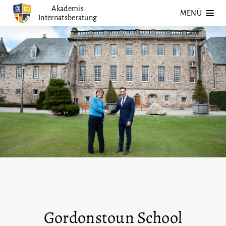
Zum
Akademis
MENÜ
Internatsberatung
Inhalt
springen
Gordonstoun School