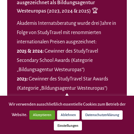
ausgezeichnet als Bildungsagentur
Westeuropas (2023, 2024 & 2025) 🏆
Akademis
Internatsberatung wurde drei Jahre in
Folge von StudyTravel mit renommierten
internationalen Preisen ausgezeichnet:
2025 & 2024:
Gewinner des StudyTravel
Secondary School Awards (Kategorie
„Bildungsagentur Westeuropas“)
2023:
Gewinner des StudyTravel Star Awards
(Kategorie „Bildungsagentur Westeuropas“)
Wir verwenden ausschließlich essentielle Cookies zum Betrieb der
Website.
Akzeptieren
Ablehnen
Datenschutzerklärung
Einstellungen