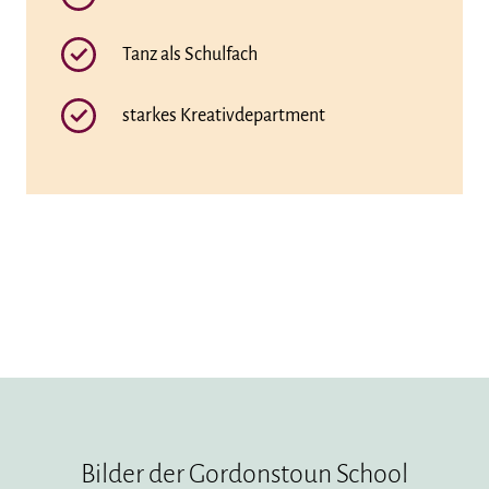
Tanz als Schulfach
starkes Kreativdepartment
Bilder der Gordonstoun School