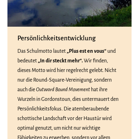
Persönlichkeitsentwicklung
Das Schulmotto lautet
„Plus est en vous“
und
bedeutet
„In dir steckt mehr“.
Wir finden,
dieses Motto wird hier regelrecht gelebt. Nicht
nur die Round-Square-Vereinigung, sondern
auch die
Outward Bound Movement
hat ihre
Wurzeln in Gordonstoun, dies untermauert den
Persönlichkeitsfokus. Die atemberaubende
schottische Landschaft vor der Haustür wird
optimal genutzt, um nicht nur wichtige
Fähigkeiten zu erwerben, sondern vor allem