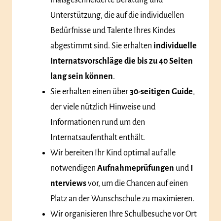
maßgeschneiderte Beratung und
Unterstützung, die auf die individuellen
Bedürfnisse und Talente Ihres Kindes
abgestimmt sind. Sie erhalten
individuelle
Internatsvorschläge die bis zu 40 Seiten
lang sein können
.
Sie erhalten einen über
30-seitigen Guide
,
der viele nützlich Hinweise und
Informationen rund um den
Internatsaufenthalt enthält.
Wir bereiten Ihr Kind optimal auf alle
notwendigen
Aufnahmeprüfungen
und
I
nterviews
vor, um die Chancen auf einen
Platz an der Wunschschule zu maximieren.
Wir organisieren Ihre Schulbesuche vor Ort