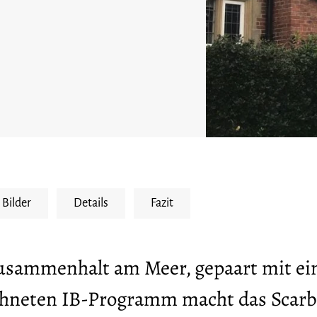
Bilder
Details
Fazit
Zusammenhalt am Meer, gepaart mit e
chneten IB-Programm macht das Scar