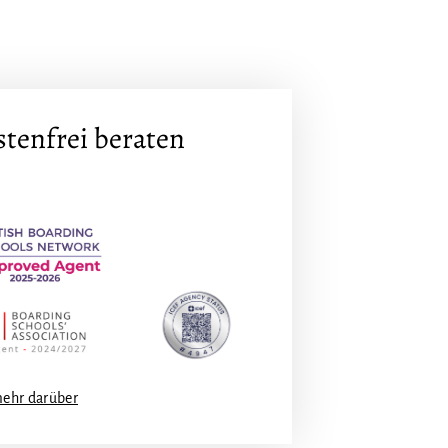
ostenfrei beraten
mehr darüber