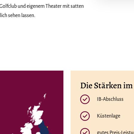
olfclub und eigenem Theater mit satten
lich sehen lassen.
Die Stärken im
IB-Abschluss
Küstenlage
gutes Preis-Leist