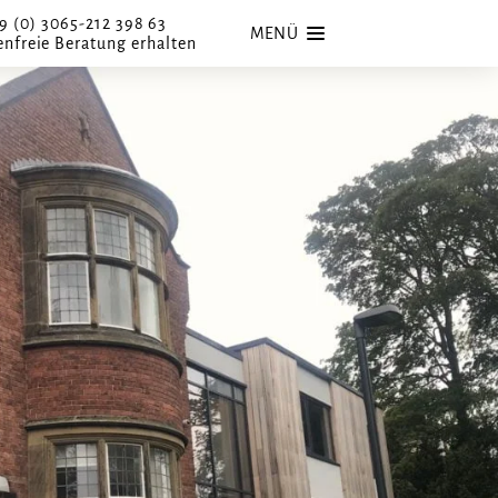
9 (0) 3065-212 398 63
MENÜ
enfreie Beratung erhalten