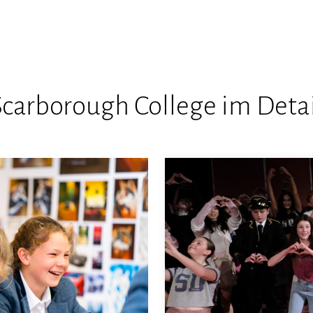
Scarborough College im Detai