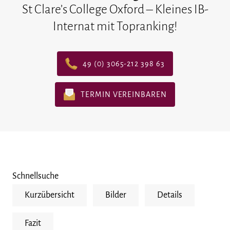
St Clare’s College Oxford – Kleines IB-
Internat mit Topranking!
49 (0) 3065-212 398 63
TERMIN VEREINBAREN
Schnellsuche
Kurzübersicht
Bilder
Details
Fazit