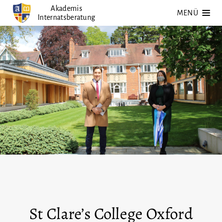
Zum
Akademis
MENÜ
Internatsberatung
Inhalt
springen
St Clare’s College Oxford