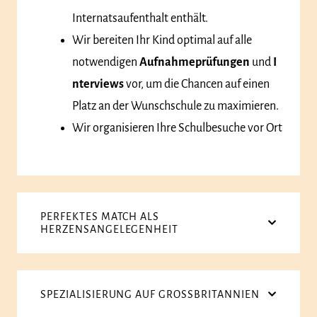
Internatsaufenthalt enthält.
Wir bereiten Ihr Kind optimal auf alle
notwendigen
Aufnahmeprüfungen
und
I
nterviews
vor, um die Chancen auf einen
Platz an der Wunschschule zu maximieren.
Wir organisieren Ihre Schulbesuche vor Ort
PERFEKTES MATCH ALS
HERZENSANGELEGENHEIT
SPEZIALISIERUNG AUF GROSSBRITANNIEN