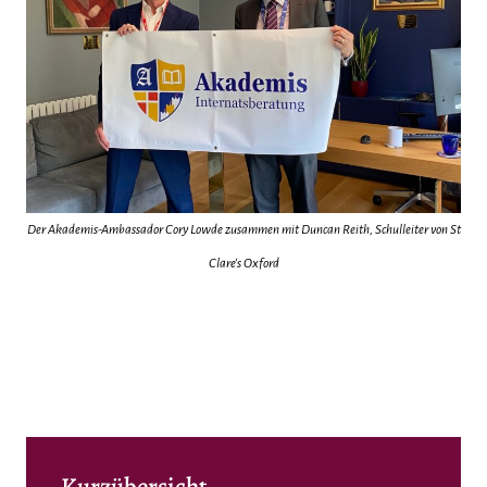
Der Akademis-Ambassador Cory Lowde zusammen mit Duncan Reith, Schulleiter von St
Clare’s Oxford
Kurzübersicht