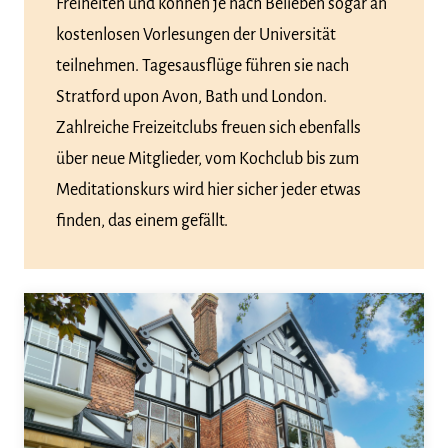
Freiheiten und können je nach Belieben sogar an
kostenlosen Vorlesungen der Universität
teilnehmen. Tagesausflüge führen sie nach
Stratford upon Avon, Bath und London.
Zahlreiche Freizeitclubs freuen sich ebenfalls
über neue Mitglieder, vom Kochclub bis zum
Meditationskurs wird hier sicher jeder etwas
finden, das einem gefällt.