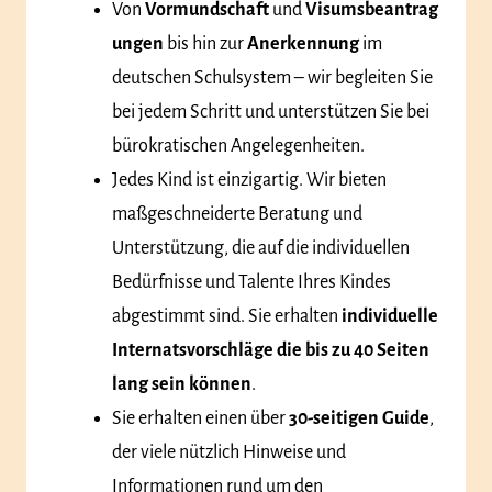
Von
Vormundschaft
und
Visumsbeantrag
ungen
bis hin zur
Anerkennung
im
deutschen Schulsystem – wir begleiten Sie
bei jedem Schritt und unterstützen Sie bei
bürokratischen Angelegenheiten.
Jedes Kind ist einzigartig. Wir bieten
maßgeschneiderte Beratung und
Unterstützung, die auf die individuellen
Bedürfnisse und Talente Ihres Kindes
abgestimmt sind. Sie erhalten
individuelle
Internatsvorschläge die bis zu 40 Seiten
lang sein können
.
Sie erhalten einen über
30-seitigen Guide
,
der viele nützlich Hinweise und
Informationen rund um den