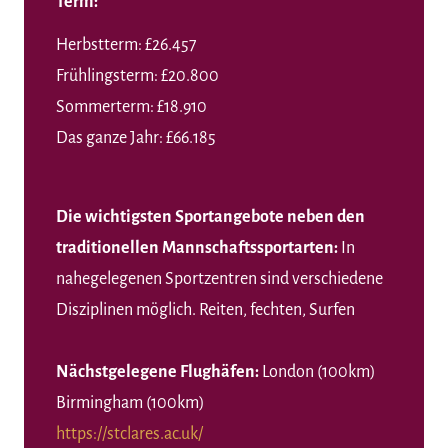
Term:
Herbstterm: £26.457
Frühlingsterm: £20.800
Sommerterm: £18.910
Das ganze Jahr: £66.185
Die wichtigsten Sportangebote neben den
traditionellen Mannschaftssportarten:
In
nahegelegenen Sportzentren sind verschiedene
Disziplinen möglich. Reiten, fechten, Surfen
Nächstgelegene Flughäfen:
London (100km)
Birmingham (100km)
https://stclares.ac.uk/