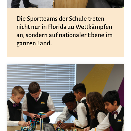
Die Sportteams der Schule treten
nicht nur in Florida zu Wettkämpfen
an, sondern auf nationaler Ebene im
ganzen Land.