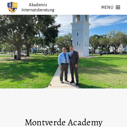
Zum
Akademis
MENÜ
Internatsberatung
Inhalt
springen
Montverde Academy