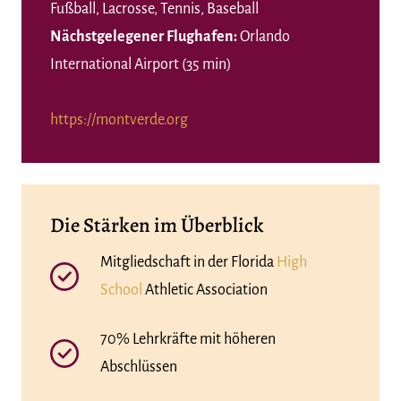
Fußball, Lacrosse, Tennis, Baseball
Nächstgelegener Flughafen:
Orlando
International Airport (35 min)
https://montverde.org
Die Stärken im Überblick
Mitgliedschaft in der Florida
High
School
Athletic Association
70% Lehrkräfte mit höheren
Abschlüssen