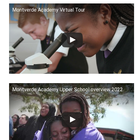
Montverde Academy Virtual Tour
Montverde Academy Upper School overview 2022