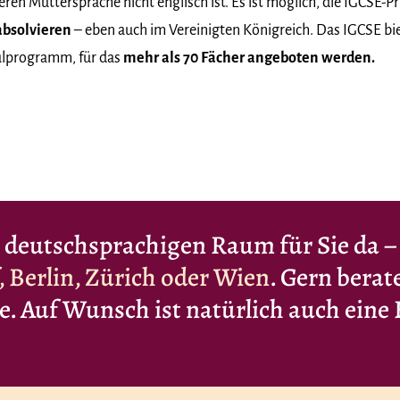
eren Muttersprache nicht englisch ist. Es ist möglich, die IGCSE-
absolvieren
– eben auch im Vereinigten Königreich. Das IGCSE biet
ulprogramm, für das
mehr als 70 Fächer angeboten werden.
 deutschsprachigen Raum für Sie da –
 Berlin, Zürich oder Wien
. Gern berat
ie. Auf Wunsch ist natürlich auch eine