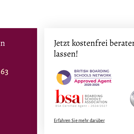
en
Jetzt kostenfrei berate
lassen!
 63
Erfahren Sie mehr darüber