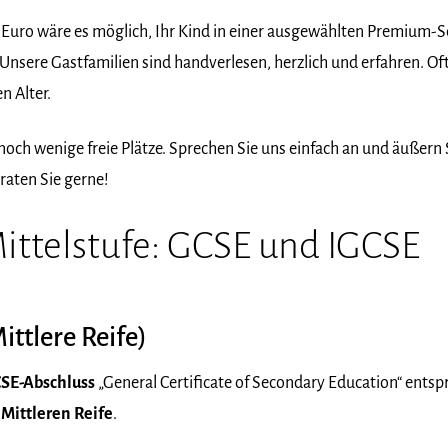
 Euro wäre es möglich, Ihr Kind in einer ausgewählten Premium-S
Unsere Gastfamilien sind handverlesen, herzlich und erfahren. Of
n Alter.
noch wenige freie Plätze. Sprechen Sie uns einfach an und äußern 
raten Sie gerne!
Mittelstufe: GCSE und IGCSE
ittlere Reife)
SE-Abschluss
„General Certificate of Secondary Education“ entspr
Mittleren Reife
.