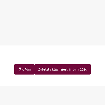
5 Min
Zuletzt aktualisiert:
11. Juni 2025