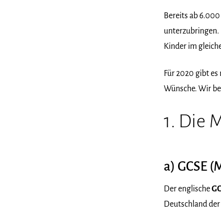
Bereits ab 6.000
unterzubringen. 
Kinder im gleiche
Für 2020 gibt es 
Wünsche. Wir be
1. Die 
a) GCSE (M
Der englische
GC
Deutschland der