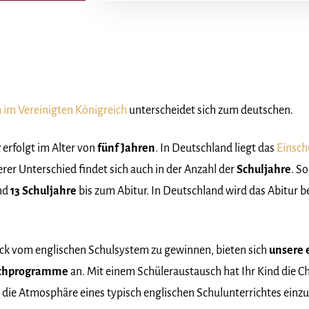
 im Vereinigten Königreich
unterscheidet sich zum deutschen.
g
erfolgt im Alter von
fünf Jahren
. In Deutschland liegt das
Einsch
terer Unterschied findet sich auch in der Anzahl der
Schuljahre
. S
and
13 Schuljahre
bis zum Abitur. In Deutschland wird das Abitur be
.
ck vom englischen Schulsystem zu gewinnen, bieten sich
unsere 
schprogramme
an. Mit einem Schüleraustausch hat Ihr Kind die C
 die Atmosphäre eines typisch englischen Schulunterrichtes einz