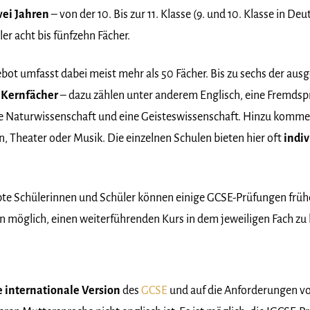
ei Jahren
– von der 10. Bis zur 11. Klasse (9. und 10. Klasse in De
er acht bis fünfzehn Fächer.
t umfasst dabei meist mehr als 50 Fächer. Bis zu sechs der aus
e
Kernfächer
– dazu zählen unter anderem Englisch, eine Fremdsp
e Naturwissenschaft und eine Geisteswissenschaft. Hinzu komm
n, Theater oder Musik. Die einzelnen Schulen bieten hier oft
indiv
te Schülerinnen und Schüler können einige GCSE-Prüfungen früh
en möglich, einen weiterführenden Kurs in dem jeweiligen Fach zu
ie internationale Version
des
GCSE
und auf die Anforderungen v