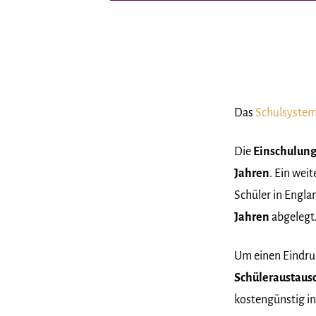
Das
Schulsystem
Die
Einschulun
Jahren
. Ein wei
Schüler in Engl
Jahren
abgelegt
Um einen Eindru
Schüleraustau
kostengünstig in