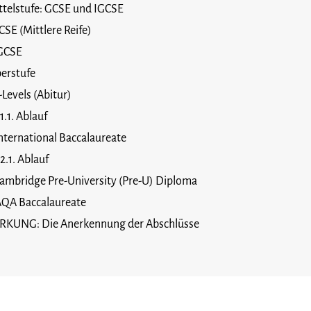
ttelstufe: GCSE und IGCSE
CSE (Mittlere Reife)
GCSE
erstufe
-Levels (Abitur)
Ablauf
nternational Baccalaureate
Ablauf
ambridge Pre-University (Pre-U) Diploma
QA Baccalaureate
KUNG: Die Anerkennung der Abschlüsse