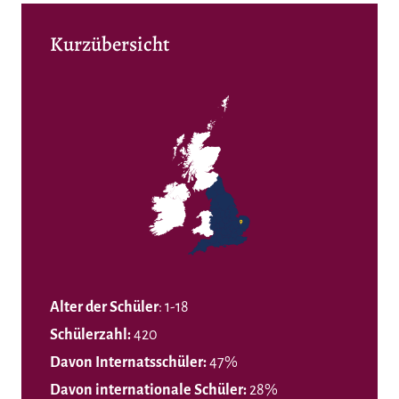
Kurzübersicht
Alter der Schüler
: 1-18
Schülerzahl:
420
Davon Internatsschüler:
47%
Davon internationale Schüler:
28%