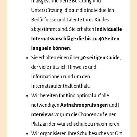
maßgeschneiderte Beratung und
Unterstützung, die auf die individuellen
Bedürfnisse und Talente Ihres Kindes
abgestimmt sind. Sie erhalten
individuelle
Internatsvorschläge die bis zu 40 Seiten
lang sein können
.
Sie erhalten einen über
30-seitigen Guide
,
der viele nützlich Hinweise und
Informationen rund um den
Internatsaufenthalt enthält.
Wir bereiten Ihr Kind optimal auf alle
notwendigen
Aufnahmeprüfungen
und
I
nterviews
vor, um die Chancen auf einen
Platz an der Wunschschule zu maximieren.
Wir organisieren Ihre Schulbesuche vor Ort