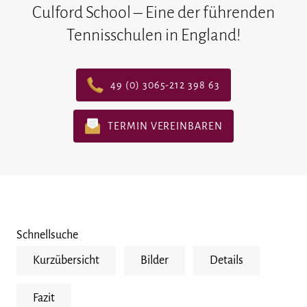
Culford School – Eine der führenden
Tennisschulen in England!
49 (0) 3065-212 398 63
TERMIN VEREINBAREN
Schnellsuche
Kurzübersicht
Bilder
Details
Fazit