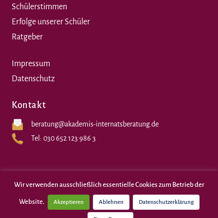
Schülerstimmen
Erfolge unserer Schüler
Ratgeber
Impressum
Datenschutz
Kontakt
beratung@akademis-internatsberatung.de
Tel:
030 652 123 986 3
Wir verwenden ausschließlich essentielle Cookies zum Betrieb der
Website.
Akzeptieren
Ablehnen
Datenschutzerklärung
Akademis Internatsberatung GmbH © 2026