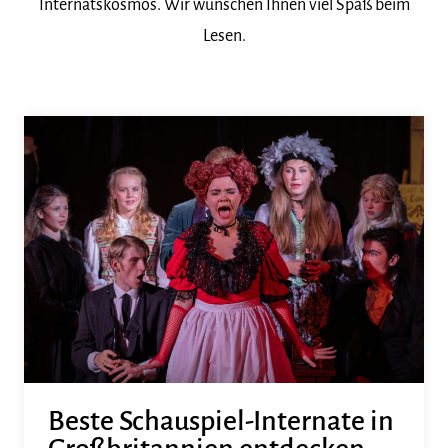
Internatskosmos. Wir wünschen Ihnen viel Spaß beim
Lesen.
Beste Schauspiel-Internate in