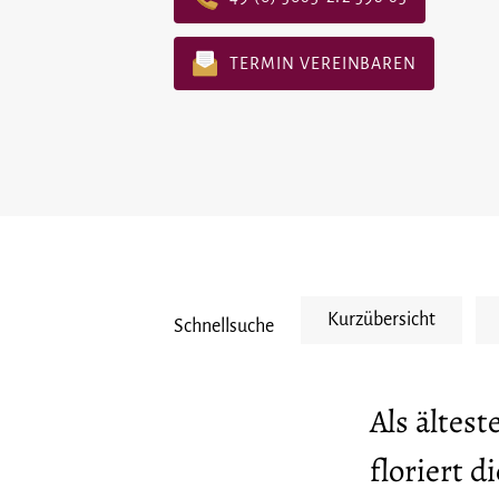
TERMIN VEREINBAREN
Kurzübersicht
Schnellsuche
Als ältes
floriert 