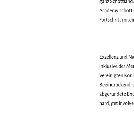
ganz Schottland.
Academy schotti
Fortschritt mitei
Exzellenz und Na
inklusive der Me
Vereinigten Kön
Beeindruckend is
abgerundete Entf
hard, get involve