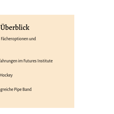
 Überblick
 Fächeroptionen und
fahrungen im Futures Institute
 Hockey
lgreiche Pipe Band