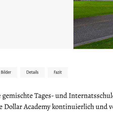
Bilder
Details
Fazit
te gemischte Tages- und Internatsschul
die Dollar Academy kontinuierlich und v