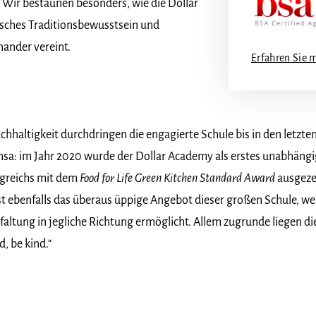
 Wir bestaunen besonders, wie die Dollar
sches Traditionsbewusstsein und
nander vereint.
Erfahren Sie 
chhaltigkeit durchdringen die engagierte Schule bis in den letzte
nsa: im Jahr 2020 wurde der Dollar Academy als erstes unabhängi
igreichs mit dem
Food for Life Green Kitchen Standard Award
ausgeze
t ebenfalls das überaus üppige Angebot dieser großen Schule, we
altung in jegliche Richtung ermöglicht. Allem zugrunde liegen d
d, be kind.“