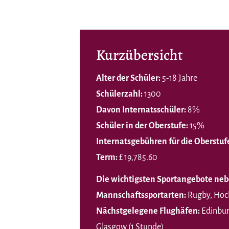
Kurzübersicht
Alter der Schüler:
5-18 Jahre
Schülerzahl:
1300
Davon Internatsschüler:
8%
Schüler in der Oberstufe:
15%
Internatsgebühren für die Oberstuf
Term:
£ 19,785.60
Die wichtigsten Sportangebote neb
Mannschaftssportarten:
Rugby, Hocke
Nächstgelegene Flughäfen:
Edinbur
Glasgow (1 Stunde)