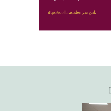
https://dollaracademy.org.uk