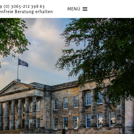
9 (0) 3065-212 398 63
MENÜ
enfreie Beratung erhalten