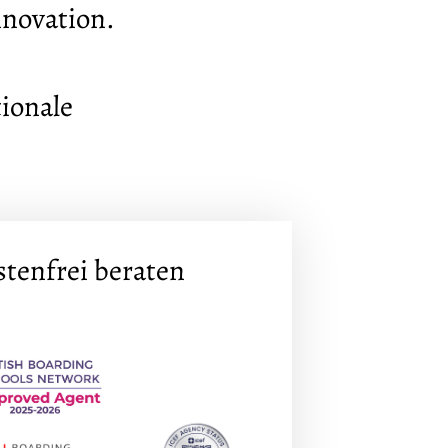
nnovation.
ionale
ostenfrei beraten